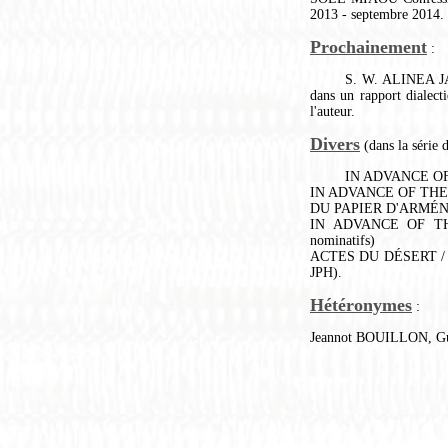
2013 - septembre 2014.
Prochainement
:
S. W. ALINEA JAC
dans un rapport dialect
l'auteur.
Divers
(dans la série 
IN ADVANCE OF 
IN ADVANCE OF THE S
DU PAPIER D'ARMÉNIE
IN ADVANCE OF TH
nominatifs)
ACTES DU DÉSERT / TO
JPH).
Hétéronymes
:
Jeannot BOUILLON, 