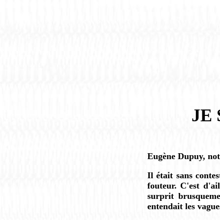
JE
Eugène Dupuy, notre
Il était sans conte
fouteur. C'est d'a
surprit brusquem
entendait les vagues