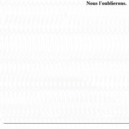
Nous l'oublierons.